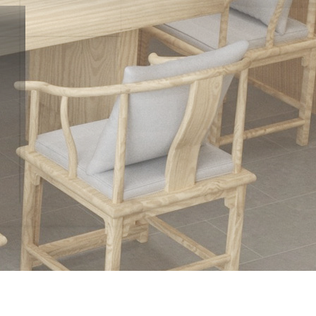
系我们
｜
资质认证
｜
合作伙伴
｜
客户留言
｜
联系方式