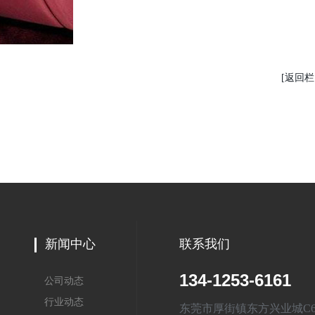
[返回栏
新闻中心
联系我们
134-1253-6161
公司动态
行业动态
东莞市厚街镇东方兴业城C6