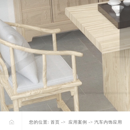
网站首页
｜
公司简介
｜
产品展示
｜
供求商机
您的位置:
首页
->
应用案例
-> 汽车内饰应用