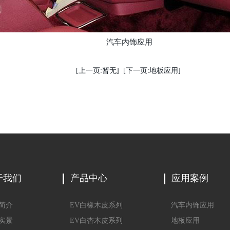
汽车内饰应用
[上一页:暂无]
[下一页:地板应用]
于我们
产品中心
应用案例
简介
EV白橡木皮系列
汽车内饰应用
实景
EV白杏木皮系列
地板应用