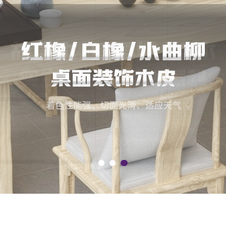
｜
人才招聘
｜
公司动态
｜
常见问题
｜
公司实景
｜
应用案例
｜
联