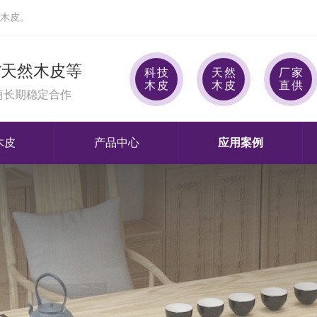
木皮。
/天然木皮等
科技
天然
厂家
木皮
木皮
直供
商长期稳定合作
木皮
产品中心
应用案例