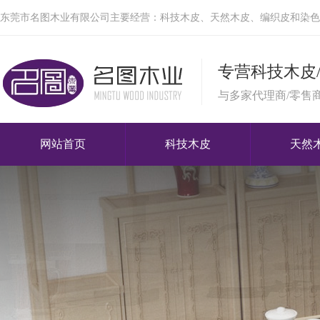
东莞市名图木业有限公司主要经营：科技木皮、天然木皮、编织皮和染色
专营科技木皮
与多家代理商/零售
网站首页
科技木皮
天然